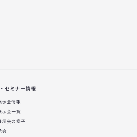
・セミナー情報
展示会情報
展示会一覧
展示会の様子
示会