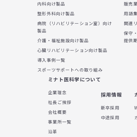
内科向け製品
販売
整形外科向け製品
用語
病院（リハビリテーション室）向け
関連
製品
保守
介護・福祉施設向け製品
提供
心臓リハビリテーション向け製品
導入事例一覧
スポーツサポートへの取り組み
ミナト医科学について
企業理念
採用情報
社長ご挨拶
新卒採用
会社概要
中途採用
事業所一覧
沿革