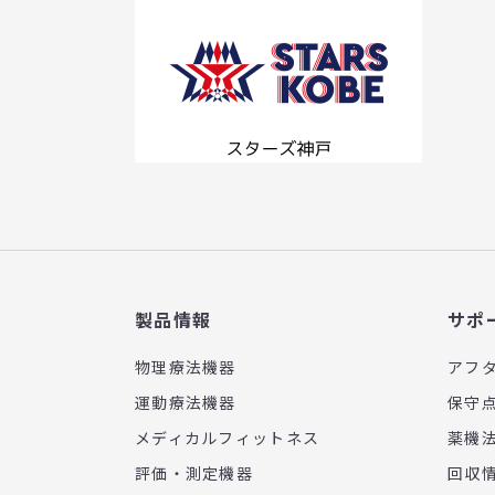
製品情報
サポ
物理療法機器
アフ
運動療法機器
保守
メディカルフィットネス
薬機
評価・測定機器
回収