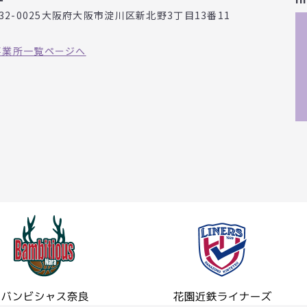
32-0025
大阪府大阪市淀川区新北野3丁目
13番11
事業所一覧ページへ