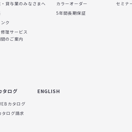
業・貸与業のみなさまへ
カラーオーダー
セミナ
集
5年間長期保証
リンク
・修理サービス
期間のご案内
カタログ
ENGLISH
WEBカタログ
カタログ請求