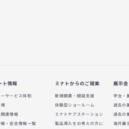
ート情報
ミナトからのご提案
展示会
ターサービス体制
新規開業・開設支援
学会・
点検
体験型ショールーム
過去の
法関連情報
ミナトケアステーション
過去の
情報・安全情報一覧
製品導入をお考えの方に
海外展