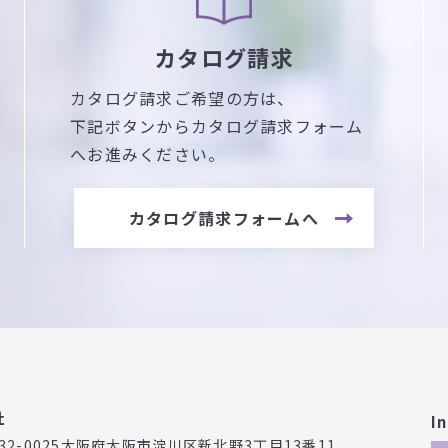
カタログ請求
カタログ請求ご希望の方は、
下記ボタンからカタログ請求フォーム
へお進みください。
カタログ請求フォームへ
社
I
32-0025
大阪府大阪市淀川区新北野3丁目
13番11