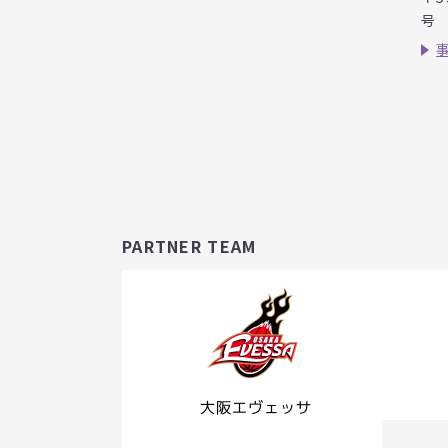
号
PARTNER TEAM