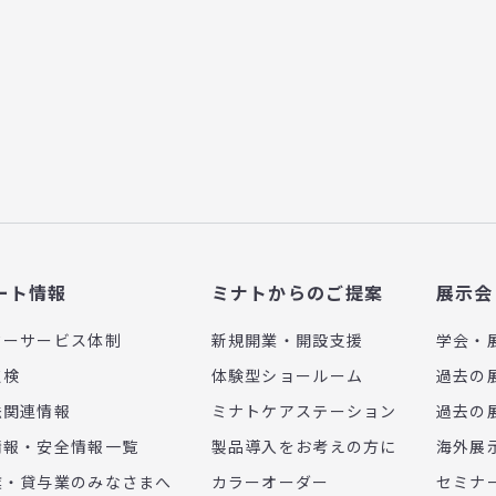
ート情報
ミナトからのご提案
展示会
ターサービス体制
新規開業・開設支援
学会・
点検
体験型ショールーム
過去の
法関連情報
ミナトケアステーション
過去の
情報・安全情報一覧
製品導入をお考えの方に
海外展
業・貸与業のみなさまへ
カラーオーダー
セミナ