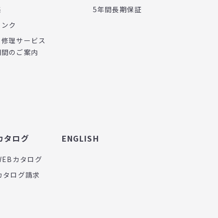
集
5年間長期保証
リンク
・修理サービス
期間のご案内
カタログ
ENGLISH
WEBカタログ
カタログ請求