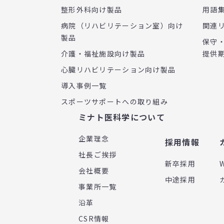
整形外科向け製品
用語
病院（リハビリテーション室）向け
関連
製品
保守
介護・福祉施設向け製品
提供
心臓リハビリテーション向け製品
導入事例一覧
スポーツサポートへの取り組み
ミナト医科学について
企業理念
採用情報
社長ご挨拶
新卒採用
会社概要
中途採用
事業所一覧
沿革
CSR情報