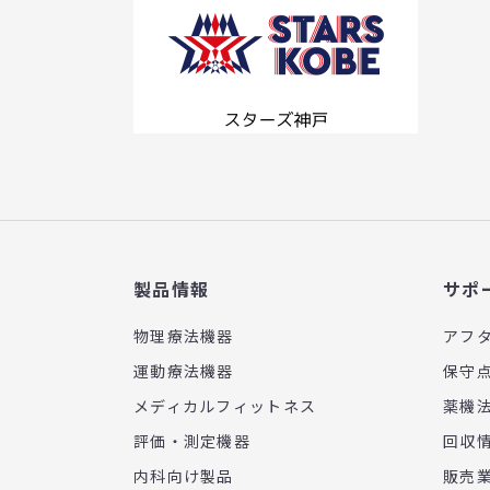
製品情報
サポ
物理療法機器
アフ
運動療法機器
保守
メディカルフィットネス
薬機
評価・測定機器
回収
内科向け製品
販売