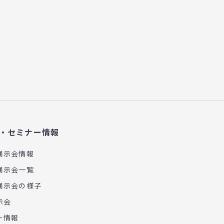
・セミナー情報
展示会情報
展示会一覧
展示会の様子
示会
ー情報