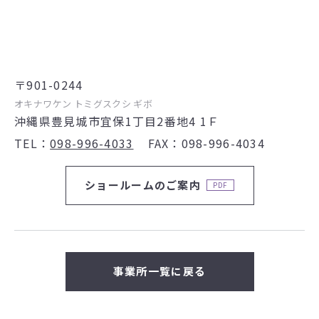
〒901-0244
オキナワケン トミグスクシ ギボ
沖縄県豊見城市宜保1丁目2番地4 1Ｆ
TEL
098-996-4033
FAX
098-996-4034
ショールームのご案内
事業所一覧に戻る