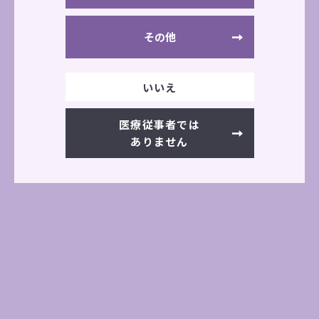
その他
公式サイト
いいえ
医療従事者では
学会・展示会情報一覧へ
ありません
前の記事へ
次の記事へ
その他の展示会情報
過去の展示会一覧