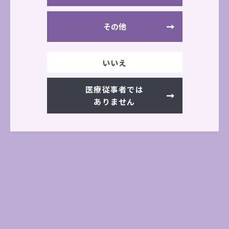
公式サイト
その他
いいえ
学会・展示会情報一覧へ
医療従事者では
ありません
前の記事へ
次の記事へ
その他の展示会情報
過去の展示会一覧