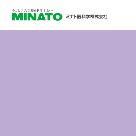
学会・展示会情
HOME
学会・展示会情報
第36回 日本