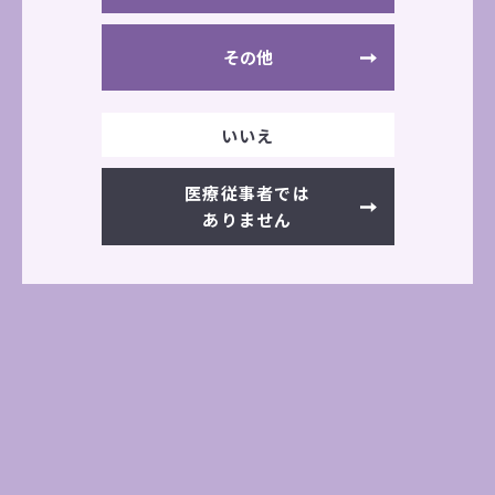
クシリーズ）
その他
公式サイト
いいえ
医療従事者では
ありません
学会・展示会情報一覧へ
前の記事へ
次の記事へ
その他の展示会情報