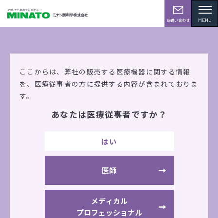
MENU
お問い合わせ
製品情報
ここからは、弊社の販売する医療機器に関する情報
を、
医療従事者の方に提供する内容が含まれておりま
す。
あなたは医療従事者ですか？
マッサージ療法
はい
家庭用電気マッサージ器 ミーブル[MBL-01]
医師
メディカル
プロフェッショナル