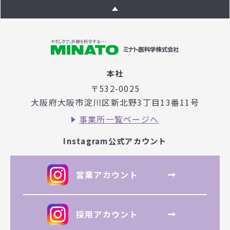
本社
〒532-0025
大阪府大阪市淀川区新北野3丁目
13番11号
事業所一覧ページへ
Instagram公式アカウント
営業アカウント
採用アカウント