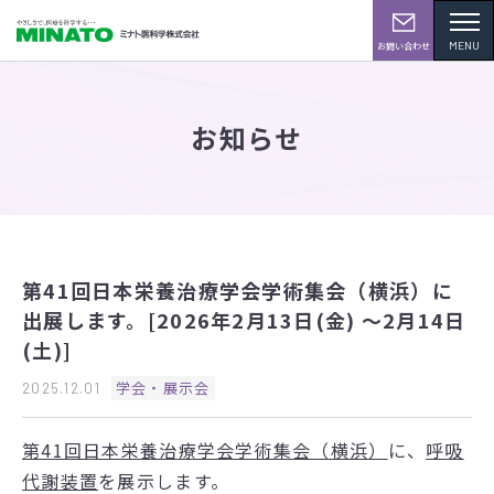
MENU
お問い合わせ
お知らせ
第41回日本栄養治療学会学術集会（横浜）に
出展します。[2026年2月13日(金) ～2月14日
(土)]
学会・展示会
2025.12.01
第41回日本栄養治療学会学術集会（横浜）
に、
呼吸
代謝装置
を展示します。