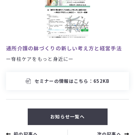
通所介護の躰づくりの新しい考え方と経営手法
ー脊柱ケアをもっと身近にー
セミナーの情報はこちら：652KB
お知らせ一覧へ
前の記事へ
次の記事へ