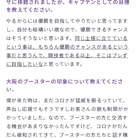
サに移籍されましたが、キャプテンとしての目標
を教えてください。
やるからには優勝を目指してやりたいと思ってます
し、自分も結構いい歳なので、優勝できるチャンス
はそうそうないと思います。
同じ土俵に立てている
という事は、もちろん優勝のチャンスがあるという
事だと思うんで、競技者である以上、そこはブレず
に目指したいな
と思っています。
大阪のブースターの印象について教えてくださ
い。
僕が来た時は、まだコロナが猛威を振るっていて、
声出し応援でもそうですしお客さんの数も制限がか
かっていました。なので、ブースターの方と交流す
る機会があまりなかったんですけど、コロナがだん
だん緩和されてきて、ブースターの方たちと話す機