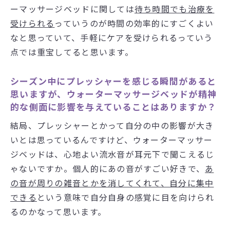
ーマッサージベッドに関しては
待ち時間でも治療を
受けられる
っていうのが時間の効率的にすごくよい
なと思っていて、手軽にケアを受けられるっていう
点では重宝してると思います。
シーズン中にプレッシャーを感じる瞬間があると
思いますが、ウォーターマッサージベッドが精神
的な側面に影響を与えていることはありますか？
結局、プレッシャーとかって自分の中の影響が大き
いとは思っているんですけど、ウォーターマッサー
ジベッドは、心地よい流水音が耳元下で聞こえるじ
ゃないですか。個人的にあの音がすごい好きで、
あ
の音が周りの雑音とかを消してくれて、自分に集中
できる
という意味で自分自身の感覚に目を向けられ
るのかなって思います。