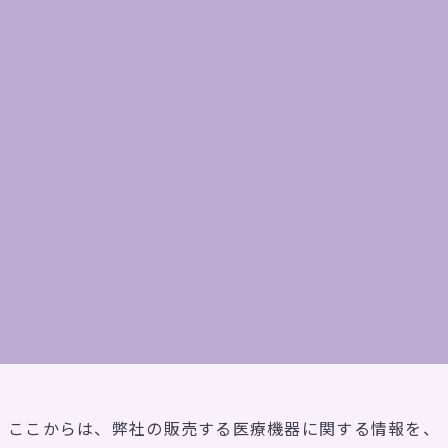
見る
ギャ
CONTACT
お問い合わせ
ここからは、弊社の販売する医療機器に関する情報を、