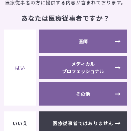
医療従事者の方に提供する内容が含まれております。
あなたは医療従事者ですか？
カタログ請求
カタログ請求ご希望の方は、
医師
下記ボタンからカタログ請求フォーム
へお進みください。
メディカル
はい
プロフェッショナル
カタログ請求フォームへ
その他
医療従事者では
ありません
いいえ