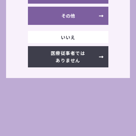
その他
SD-100W
SD-100F
いいえ
SD-100T
SD-100B
医療従事者では
ありません
SD-100S
製品デモンストレーションムービー