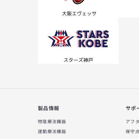
製品情報
サポ
物理療法機器
アフ
運動療法機器
保守