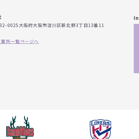
社
I
32-0025
大阪府大阪市淀川区新北野3丁目
13番11
事業所一覧ページへ