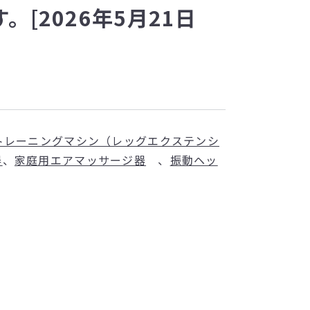
[2026年5月21日
トレーニングマシン（レッグエクステンシ
器
、
家庭用エアマッサージ器
、
振動ヘッ