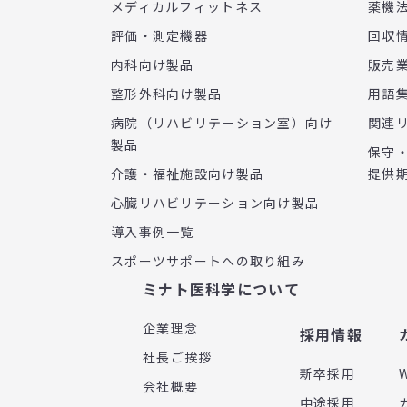
メディカルフィットネス
薬機
評価・測定機器
回収
内科向け製品
販売
整形外科向け製品
用語
病院（リハビリテーション室）向け
関連
製品
保守
介護・福祉施設向け製品
提供
心臓リハビリテーション向け製品
導入事例一覧
スポーツサポートへの取り組み
ミナト医科学について
企業理念
採用情報
社長ご挨拶
新卒採用
会社概要
中途採用